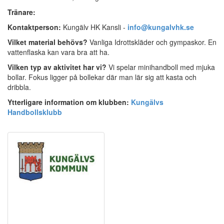
Tränare:
Kontaktperson
:
Kungälv HK Kansli -
info@kungalvhk.se
Vilket material behövs?
Vanliga Idrottskläder och gympaskor. En
vattenflaska kan vara bra att ha.
Vilken typ av aktivitet har vi?
Vi spelar minihandboll med mjuka
bollar. Fokus ligger på bollekar där man lär sig att kasta och
dribbla.
Ytterligare information om klubben:
Kungälvs
Handbollsklubb